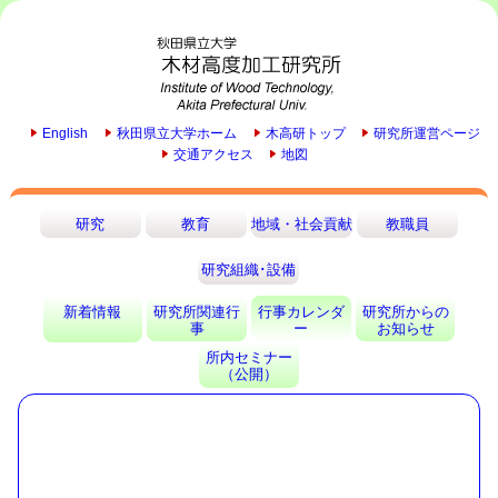
English
秋田県立大学ホーム
木高研トップ
研究所運営ページ
交通アクセス
地図
研究
教育
地域・社会貢献
教職員
研究組織･設備
研究所関連行
行事カレンダ
研究所からの
新着情報
事
ー
お知らせ
所内セミナー
（公開）