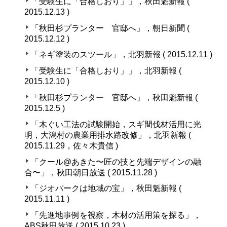
「受験生に「合格しおり」」，秋田魁新報 (
2015.12.13 )
「秋田杉プランター 官邸へ」，朝日新聞 (
2015.12.12 )
「ネギ塗装のスツール」，北羽新報 ( 2015.12.11 )
「受験生に「合格しおり」」，北羽新報 (
2015.12.10 )
「秋田杉プランター 官邸へ」，秋田魁新報 (
2015.12.5 )
「木ぐい工法の試験開始，スギ間伐材活用に光
明，大潟村の農業用排水路改修」，北羽新報 (
2015.11.29，佐々木貴信 )
「クール@あきた〜匠の技と先端デザインの融
合〜」，秋田朝日放送 ( 2015.11.28 )
「ジオパークは地域の宝」，秋田魁新報 (
2015.11.11 )
「先進地事例を視察，木材の活用策を探る」，
ABS秋田放送 ( 2015.10.23 )