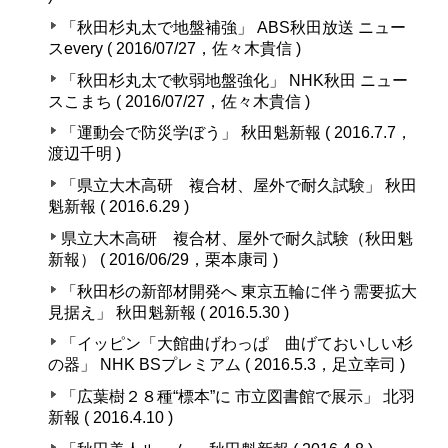
「秋田杉丸太で地盤補強」 ABS秋田放送 ニュー
スevery ( 2016/07/27，佐々木貴信 )
「秋田杉丸太で軟弱地盤強化」 NHK秋田 ニュー
スこまち ( 2016/07/27，佐々木貴信 )
「運動会で防災学ぼう」 秋田魁新報 ( 2016.7.7，
渡辺千明 )
「県立大木高研 複合材、屋外で耐久試験」 秋田
魁新報 ( 2016.6.29 )
県立大木高研 複合材、屋外で耐久試験（秋田魁
新報） ( 2016/06/29，栗本康司 )
「秋田杉の新部材開発へ 東京五輪に伴う需要拡大
見据え」 秋田魁新報 ( 2016.5.30 )
「イッピン「大館曲げわっぱ 曲げておいしい杉
の器」 NHK BSプレミアム ( 2016.5.3，足立幸司 )
「広葉樹２８種“標本”に 市立図書館で展示」 北羽
新報 ( 2016.4.10 )