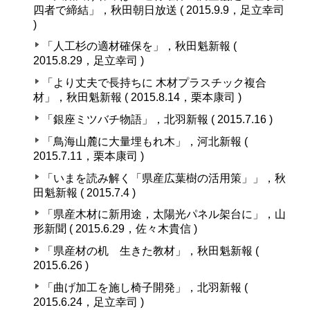
四者で締結」，秋田朝日放送 ( 2015.9.9，足立幸司
)
「人工杉の適材確保を」，秋田魁新報 (
2015.8.29，足立幸司 )
「より丈夫で長持ちに 木材プラスチック複合
材」，秋田魁新報 ( 2015.8.14，栗本康司 )
「銀座ミツバチ物語」，北羽新報 ( 2015.7.16 )
「鳥海山麓に大量埋もれ木」，河北新報 (
2015.7.11，栗本康司 )
「いまを読み解く「県産広葉樹の活用策」」，秋
田魁新報 ( 2015.7.4 )
「県産木材に新用途，太陽光パネル架台に」，山
形新聞 ( 2015.6.29，佐々木貴信 )
「県産材の机 生きた教材」，秋田魁新報 (
2015.6.26 )
「曲げ加工を施し椅子開発」，北羽新報 (
2015.6.24，足立幸司 )