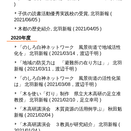
)
子供の読書活動優秀実践校の受賞, 北羽新報 (
2021/06/05 )
木都の歴史紹介, 北羽新報 ( 2021/04/05 )
2020年度
「のしろ白神ネットワーク 風景街道で地域活性
化を」 北羽新報 ( 2021/03/14，渡辺千明 )
「地域の防災力は 「避難所の在り方は」」 北羽
新報 ( 2021/03/11，渡辺千明 )
「のしろ白神ネットワーク 風景街道の活性化策
は」 北羽新報 ( 2021/03/08，渡辺千明 )
「木を使い「灯り」制作 県立大木高研の足立准
教授」 北羽新報 ( 2021/02/10，足立幸司 )
「木高研講演会 木質資源の活用例学ぶ」 秋田魁
新報 ( 2021/02/04 )
「木高研講演会 ３教員が研究紹介」 北羽新報 (
2021/01/24 )