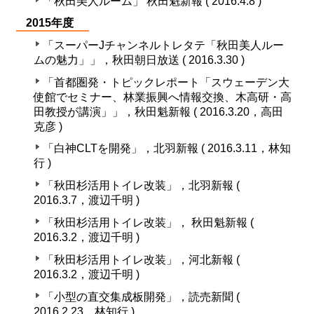
「秋田美人ルーム」 秋田魁新報 ( 2016.4.8 )
2015年度
「スーパーJチャンネルトレタテ「秋田美人ルー
ムの魅力」」，秋田朝日放送 ( 2016.3.30 )
「首都圏発・トピックレポート「スウェーデン大
使館でセミナー、林業振興へ情報交換、木高研・高
田教授が講演」」，秋田魁新報 ( 2016.3.20，高田
克彦 )
「白神CLTを開発」，北羽新報 ( 2016.3.11，林知
行 )
「秋田杉活用トイレ改装」，北羽新報 (
2016.3.7，渡辺千明 )
「秋田杉活用トイレ改装」， 秋田魁新報 (
2016.3.2，渡辺千明 )
「秋田杉活用トイレ改装」，河北新報 (
2016.3.2，渡辺千明 )
「小型の直交集成板開発」，読売新聞 (
2016.2.23，林知行 )