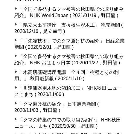
「全国で多発するクマ被害の秋田県での取り組み
紹介」 NHK World Japan ( 2021/01/19，野田龍 )
「県立大出前講座 支援校生が木工」 読売新聞 (
2020/12/16，足立幸司 )
「「先端技術」でのクマ避け杭の紹介」 日経産業
新聞 ( 2020/12/01，野田龍 )
「全国で多発するクマ被害の秋田県での取り組み
紹介」 NHK おはよう日本 ( 2020/11/22，野田龍 )
「木高研基礎講座開講 全４回「樹種とその利
用」」 秋田魁新報 ( 2020/11/10 )
「川連漆器用木地の酒粕加工」 NHK秋田 ニュー
スこまち ( 2020/11/06 )
「クマ避け杭の紹介」 日本農業新聞 (
2020/11/03，野田龍 )
「クマの特集の中での取り組み紹介」 NHK秋田
ニュースこまち ( 2020/10/30，野田龍 )