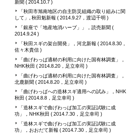
新聞 ( 2014.10.7 )
「秋田市旭南地区の自主防災組織の取り組みに関
して」, 秋田魁新報 ( 2014.9.27，渡辺千明 )
「銀座で「地産地消ハーブ」」，読売新聞 (
2014.9.24 )
「秋田スギの架台開発」，河北新報 ( 2014.8.30，
佐々木貴信 )
「曲げわっぱ適材の利用に向けた国有林調査」，
NHK秋田 ( 2014.8.20，足立幸司 )
「曲げわっぱ適材の利用に向けた国有林調査」，
北鹿新聞 ( 2014.8.20，足立幸司 )
「曲げわっぱへの造林スギ適用への試み」，NHK
秋田 ( 2014.8.8，足立幸司 )
「造林スギで曲げわっぱ加工の実証試験に成
功」，NHK秋田 ( 2014.7.30，足立幸司 )
「造林スギで曲げわっぱ加工の実証試験に成
功」，おおだて新報 ( 2014.7.30，足立幸司 )