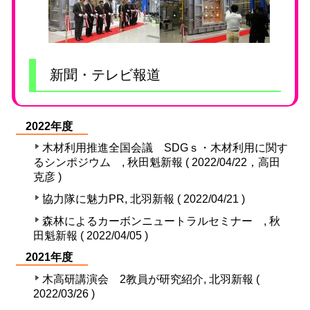
新聞・テレビ報道
2022年度
木材利用推進全国会議 SDGｓ・木材利用に関す
るシンポジウム , 秋田魁新報 ( 2022/04/22，高田
克彦 )
協力隊に魅力PR, 北羽新報 ( 2022/04/21 )
森林によるカーボンニュートラルセミナー , 秋
田魁新報 ( 2022/04/05 )
2021年度
木高研講演会 2教員が研究紹介, 北羽新報 (
2022/03/26 )