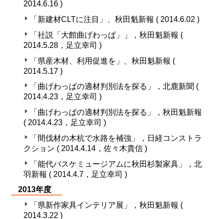
2014.6.16 )
「新建材CLTに注目」、秋田魁新報 ( 2014.6.02 )
「社説「大館曲げわっぱ」」，秋田魁新報 (
2014.5.28，足立幸司 )
「県産木材、利用促進を」、秋田魁新報 (
2014.5.17 )
「曲げわっぱの適材判別法を探る」，北鹿新聞 (
2014.4.23，足立幸司 )
「曲げわっぱの適材判別法を探る」，秋田魁新報
( 2014.4.23，足立幸司 )
「間伐材の木杭で水路を補強」，日経コンストラ
クション ( 2014.4.14，佐々木貴信 )
「能代バスケミュージアムに秋田杉製家具」，北
羽新報 ( 2014.4.7，足立幸司 )
2013年度
「県新作家具インテリア展」，秋田魁新報 (
2014.3.22 )