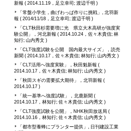
新報 ( 2014.11.19，足立幸司; 渡辺千明 )
「常盤小学生，曲げわっぱ作りに挑戦」, 北羽新
報 ( 2014/11/18，足立幸司; 渡辺千明 )
「CLT秋田杉需要増に光 県立大木高研が強度実
験公開」，河北新報 ( 2014.10.24，佐々木貴信; 林
知行; 山内秀文 )
「CLT強度試験を公開 国内最大サイズ」，読売
新聞 ( 2014.10.17，佐々木貴信; 林知行; 山内秀文 )
「CLT活用へ強度実験」，秋田魁新報 (
2014.10.17，佐々木貴信; 林知行; 山内秀文 )
「秋田スギの需要拡大期待」，北羽新報 (
2014.10.17 )
「統一基準へ強度試験」，北鹿新聞 (
2014.10.17，林知行; 佐々木貴信; 山内秀文 )
「CLT強度試験を公開」，NHK秋田放送局 (
2014.10.16，林知行; 佐々木貴信; 山内秀文 )
「都市型養蜂にプランター提供」, 日刊建設工業