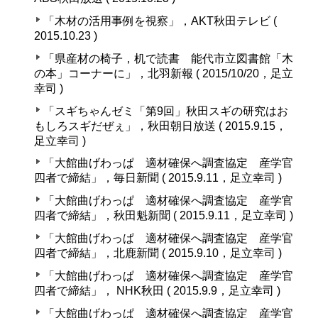
「木材の活用事例を視察」，AKT秋田テレビ (
2015.10.23 )
「県産材の椅子，机で読書 能代市立図書館「木
の本」コーナーに」，北羽新報 ( 2015/10/20，足立
幸司 )
「スギちゃんゼミ「第9回」秋田スギの研究はお
もしろスギだぜぇ」，秋田朝日放送 ( 2015.9.15，
足立幸司 )
「大館曲げわっぱ 適材確保へ調査協定 産学官
四者で締結」，毎日新聞 ( 2015.9.11，足立幸司 )
「大館曲げわっぱ 適材確保へ調査協定 産学官
四者で締結」，秋田魁新聞 ( 2015.9.11，足立幸司 )
「大館曲げわっぱ 適材確保へ調査協定 産学官
四者で締結」，北鹿新聞 ( 2015.9.10，足立幸司 )
「大館曲げわっぱ 適材確保へ調査協定 産学官
四者で締結」， NHK秋田 ( 2015.9.9，足立幸司 )
「大館曲げわっぱ 適材確保へ調査協定 産学官