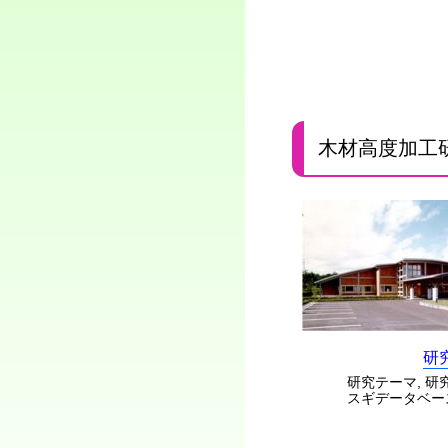
木材高度加工
研
研究テーマ, 研
スギデータベー