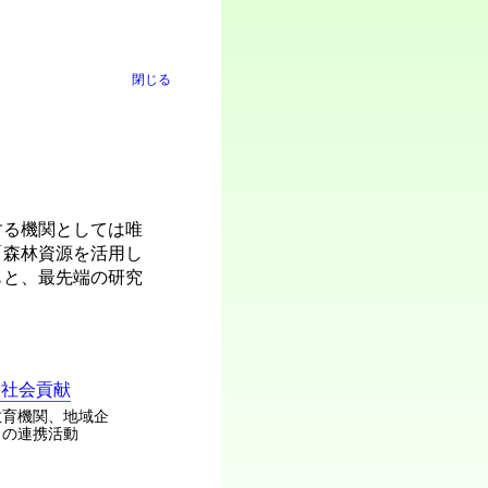
閉じる
する機関としては唯
「森林資源を活用し
もと、最先端の研究
・社会貢献
教育機関、地域企
との連携活動