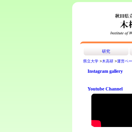
研究
県立大学
>
木高研
>
運営ペ
Instagram gallery
Youtube Channel