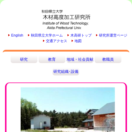
English
秋田県立大学ホーム
木高研トップ
研究所運営ページ
交通アクセス
地図
研究
教育
地域・社会貢献
教職員
研究組織･設備