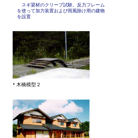
スギ梁材のクリープ試験。反力フレーム
を使って加力装置および雨風除け用の建物
を設置
木橋模型２